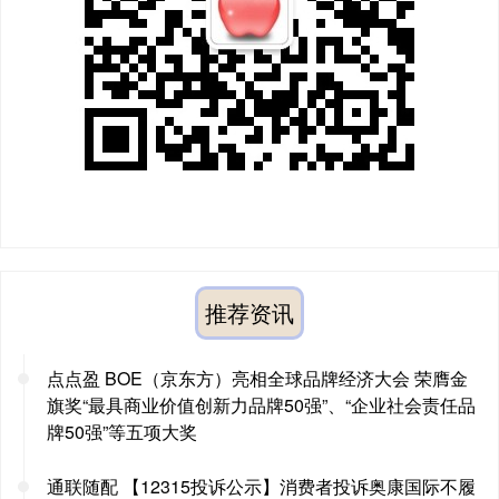
推荐资讯
点点盈 BOE（京东方）亮相全球品牌经济大会 荣膺金
旗奖“最具商业价值创新力品牌50强”、“企业社会责任品
牌50强”等五项大奖
通联随配 【12315投诉公示】消费者投诉奥康国际不履