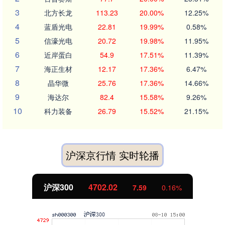
3
北方长龙
113.23
20.00%
12.25%
4
蓝盾光电
22.81
19.99%
0.58%
5
信濠光电
20.72
19.98%
11.95%
6
近岸蛋白
54.9
17.51%
11.39%
7
海正生材
12.17
17.36%
6.47%
8
晶华微
25.76
17.36%
14.66%
9
海达尔
82.4
15.58%
9.26%
10
科力装备
26.79
15.52%
21.15%
沪深京行情 实时轮播
沪深300
4702.02
7.59
0.16%