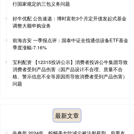
行国家规定的三包义务问题
好牛优配 公告速递：博时富乾3个月定开债发起式基金
调整大额申购业务
前海吉安 一季报点评：国泰中证全指通信设备ETF基金
季度涨幅-7.16%
宝利配资 【12315投诉公示】消费者投诉公牛集团导致
消费者受到产品伤害（因产品设计不合理、质量不合
格、警示信息不全等原因而导致消费者受到产品伤害）
问题
最新文章
牛鑫所 2024年，蛇蝎美女叶诚尘被注射死刑，前男友