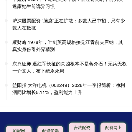
透露她生前诡异习惯
沪深股票配资 “脑腐”正在扩散：多数人已中招，只有少
数人在抵抗
聚财略 1978年，叶剑英高规格接见江青前夫唐纳，其
真实身份引外界猜测
东兴证券 逼红军长征的真凶根本不是蒋介石！无兵无权
一介文人，布下绝杀死局
益阳指 大洋电机（002249）2026年一季报简析：净利
润同比增长5.11%，盈利能力上升
合法配资
配资网上
加配网
配资优选