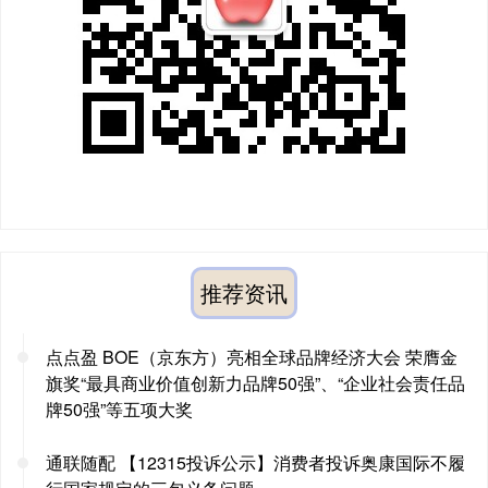
推荐资讯
点点盈 BOE（京东方）亮相全球品牌经济大会 荣膺金
旗奖“最具商业价值创新力品牌50强”、“企业社会责任品
牌50强”等五项大奖
通联随配 【12315投诉公示】消费者投诉奥康国际不履