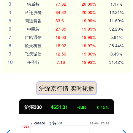
3
锴威特
77.82
20.00%
1.17%
4
科翔股份
64.32
20.00%
12.21%
5
蜀道装备
33.61
19.99%
11.69%
6
中巨芯
27.85
19.99%
32.20%
7
广哈通信
19.03
19.99%
5.84%
8
欣天科技
18.02
19.97%
28.44%
9
飞天诚信
12.56
19.96%
8.49%
10
任子行
7.16
19.93%
31.42%
沪深京行情 实时轮播
沪深300
4651.31
-6.85
-0.15%