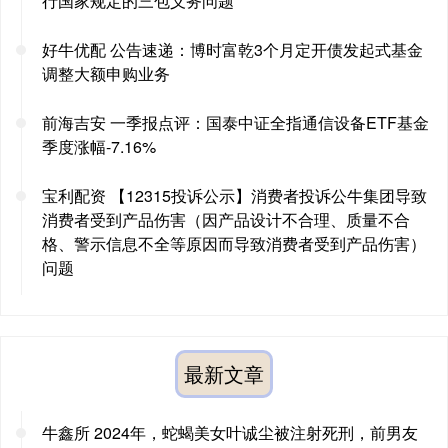
行国家规定的三包义务问题
好牛优配 公告速递：博时富乾3个月定开债发起式基金
调整大额申购业务
前海吉安 一季报点评：国泰中证全指通信设备ETF基金
季度涨幅-7.16%
宝利配资 【12315投诉公示】消费者投诉公牛集团导致
消费者受到产品伤害（因产品设计不合理、质量不合
格、警示信息不全等原因而导致消费者受到产品伤害）
问题
最新文章
牛鑫所 2024年，蛇蝎美女叶诚尘被注射死刑，前男友