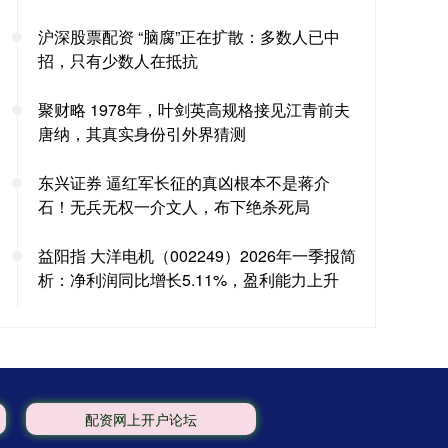
沪深股票配资 “脑腐”正在扩散：多数人已中
招，只有少数人在抵抗
聚财略 1978年，叶剑英高规格接见江青前夫
唐纳，其真实身份引外界猜测
东兴证券 逼红军长征的真凶根本不是蒋介
石！无兵无权一介文人，布下绝杀死局
益阳指 大洋电机（002249）2026年一季报简
析：净利润同比增长5.11%，盈利能力上升
配资网上开户论坛