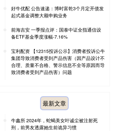
好牛优配 公告速递：博时富乾3个月定开债发
起式基金调整大额申购业务
前海吉安 一季报点评：国泰中证全指通信设
备ETF基金季度涨幅-7.16%
宝利配资 【12315投诉公示】消费者投诉公牛
集团导致消费者受到产品伤害（因产品设计不
合理、质量不合格、警示信息不全等原因而导
致消费者受到产品伤害）问题
最新文章
牛鑫所 2024年，蛇蝎美女叶诚尘被注射死
刑，前男友透露她生前诡异习惯