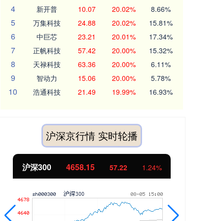
4
新开普
10.07
20.02%
8.66%
5
万集科技
24.88
20.02%
15.81%
6
中巨芯
23.21
20.01%
17.34%
7
正帆科技
57.42
20.00%
15.32%
8
天禄科技
63.36
20.00%
6.11%
9
智动力
15.06
20.00%
5.78%
10
浩通科技
21.49
19.99%
16.93%
沪深京行情 实时轮播
北证50
1119.46
创
25.97
2.38%