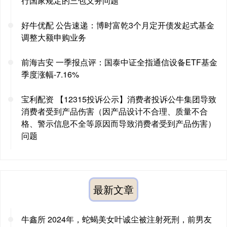
行国家规定的三包义务问题
好牛优配 公告速递：博时富乾3个月定开债发起式基金
调整大额申购业务
前海吉安 一季报点评：国泰中证全指通信设备ETF基金
季度涨幅-7.16%
宝利配资 【12315投诉公示】消费者投诉公牛集团导致
消费者受到产品伤害（因产品设计不合理、质量不合
格、警示信息不全等原因而导致消费者受到产品伤害）
问题
最新文章
牛鑫所 2024年，蛇蝎美女叶诚尘被注射死刑，前男友