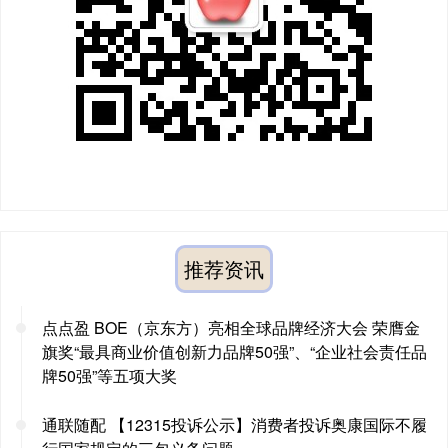
推荐资讯
点点盈 BOE（京东方）亮相全球品牌经济大会 荣膺金
旗奖“最具商业价值创新力品牌50强”、“企业社会责任品
牌50强”等五项大奖
通联随配 【12315投诉公示】消费者投诉奥康国际不履