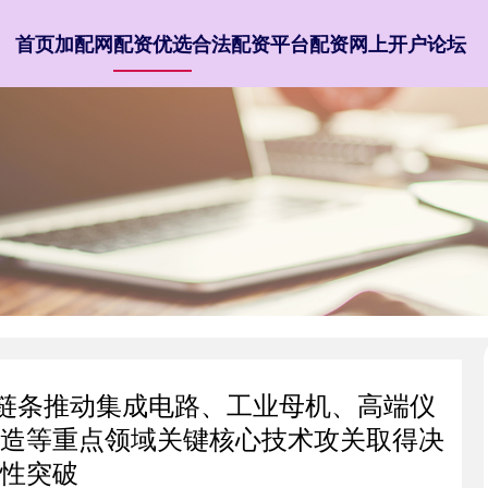
首页
加配网
配资优选
合法配资平台
配资网上开户论坛
全链条推动集成电路、工业母机、高端仪
造等重点领域关键核心技术攻关取得决
性突破