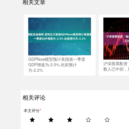
相关文章
速配发金融网 亚特兰大联储
GDPNow模型预计美国第一季度
沪深股票配资 
GDP增速为-2.5% 此前预计
数人已中招，
为-2.2%
相关评论
本文评分
*