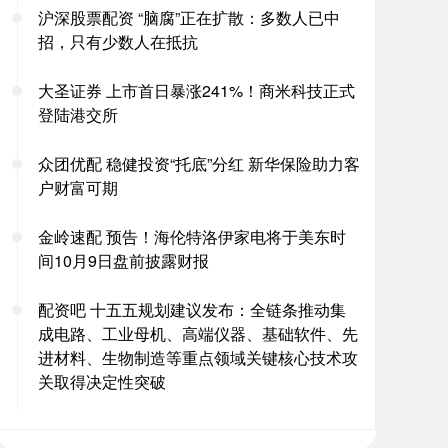
沪深股票配资 “脑腐”正在扩散：多数人已中
招，只有少数人在抵抗
大圣证券 上市首日暴涨241%！商米科技正式
登陆港交所
众团优配 稳健投资“托底”分红 新华保险助力客
户财富可期
金岭速配 预告！海伦特洛伊家电将于美东时
间10月9日盘前披露财报
配资吧 十五五规划建议发布：全链条推动集
成电路、工业母机、高端仪器、基础软件、先
进材料、生物制造等重点领域关键核心技术攻
关取得决定性突破