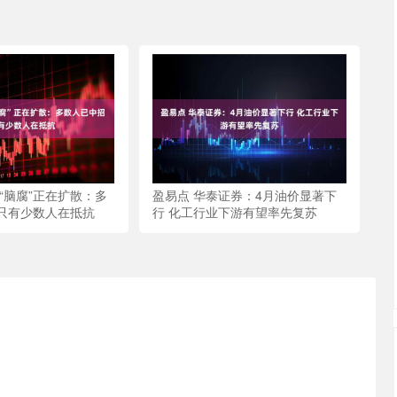
“脑腐”正在扩散：多
盈易点 华泰证券：4月油价显著下
只有少数人在抵抗
行 化工行业下游有望率先复苏