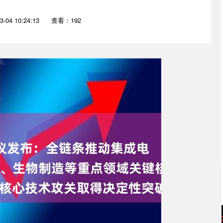
-04 10:24:13
查看：192
沪深300
4696.33
.58%
45.02
0.97%