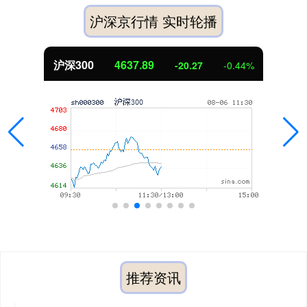
沪深京行情 实时轮播
北证50
1115.17
-4.29
-0.38%
推荐资讯