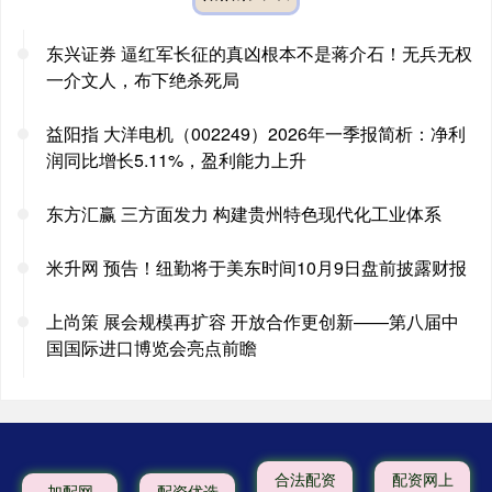
东兴证券 逼红军长征的真凶根本不是蒋介石！无兵无权
一介文人，布下绝杀死局
益阳指 大洋电机（002249）2026年一季报简析：净利
润同比增长5.11%，盈利能力上升
东方汇赢 三方面发力 构建贵州特色现代化工业体系
米升网 预告！纽勤将于美东时间10月9日盘前披露财报
上尚策 展会规模再扩容 开放合作更创新——第八届中
国国际进口博览会亮点前瞻
合法配资
配资网上
加配网
配资优选