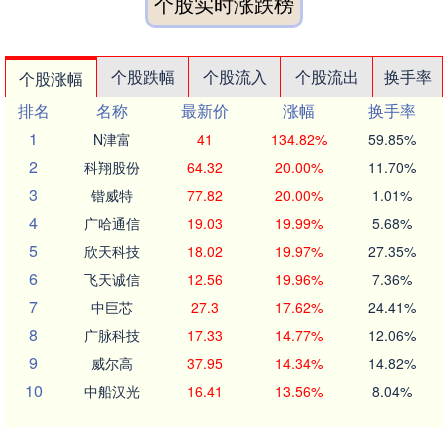
个股实时涨跌榜
个股跌幅
个股流入
个股流出
换手率
个股涨幅
排名
名称
最新价
涨幅
换手率
1
N津富
41
134.82%
59.85%
2
科翔股份
64.32
20.00%
11.70%
3
锴威特
77.82
20.00%
1.01%
4
广哈通信
19.03
19.99%
5.68%
5
欣天科技
18.02
19.97%
27.35%
6
飞天诚信
12.56
19.96%
7.36%
7
中巨芯
27.3
17.62%
24.41%
8
广脉科技
17.33
14.77%
12.06%
9
威尔高
37.95
14.34%
14.82%
10
中船汉光
16.41
13.56%
8.04%