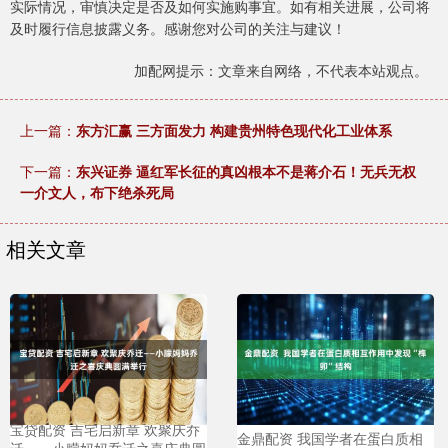
实际情况，审慎决定是否及如何实施购事宜。如有相关进展，公司将
及时履行信息披露义务。感谢您对公司的关注与建议！
加配网提示：文章来自网络，不代表本站观点。
上一篇：
东方汇赢 三方面发力 构建贵州特色现代化工业体系
下一篇：
东兴证券 逼红军长征的真凶根本不是蒋介石！无兵无权
一介文人，布下绝杀死局
相关文章
宝贷配资 吉宅启新章 欢聚庆乔
金鼎配资 我国学者在蛋白质相
迁——小朦妈妈乔迁之喜庆典圆