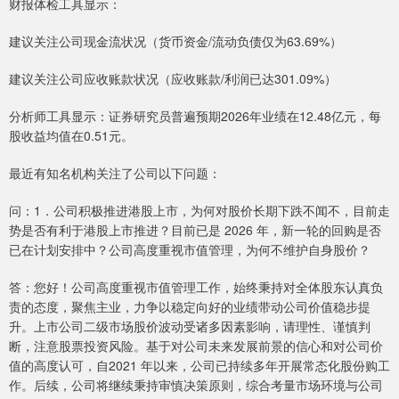
财报体检工具显示：
建议关注公司现金流状况（货币资金/流动负债仅为63.69%）
建议关注公司应收账款状况（应收账款/利润已达301.09%）
分析师工具显示：证券研究员普遍预期2026年业绩在12.48亿元，每
股收益均值在0.51元。
最近有知名机构关注了公司以下问题：
问：1．公司积极推进港股上市，为何对股价长期下跌不闻不，目前走
势是否有利于港股上市推进？目前已是 2026 年，新一轮的回购是否
已在计划安排中？公司高度重视市值管理，为何不维护自身股价？
答：您好！公司高度重视市值管理工作，始终秉持对全体股东认真负
责的态度，聚焦主业，力争以稳定向好的业绩带动公司价值稳步提
升。上市公司二级市场股价波动受诸多因素影响，请理性、谨慎判
断，注意股票投资风险。基于对公司未来发展前景的信心和对公司价
值的高度认可，自2021 年以来，公司已持续多年开展常态化股份购工
作。后续，公司将继续秉持审慎决策原则，综合考量市场环境与公司