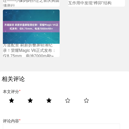
互作用中发现“榫卯”结构
满举行
方道配资 刷新折叠屏轻薄纪
录！荣耀Magic V6正式发布：
仅8.75mm、电池7000mAh+
相关评论
本文评分
*
评论内容
*