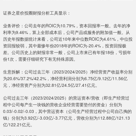
证券之星价投圈财报分析工具显示：
业务评价：公司去年的ROIC为10.79%，资本回报率一般。去年的净
利率为9.46%，算上全部成本后，公司产品或服务的附加值一般。从
历史年报数据统计来看，公司近10年来中位数ROIC为4.61%，中位投
资回报较弱，其中最惨年份2018年的ROIC为-20.4%，投资回报极
差。公司历史上的财报非常一般，公司上市来已有年报18份，亏损年
份1次，需要仔细研究下有无特殊原因。
生意拆解：公司过去三年（2023/2024/2025）净经营资产收益率分别
为20.6%/37.2%/42.2%，净经营利润分别为6.75亿/9.12亿/11.56亿
元，净经营资产分别为32.81亿/24.5亿/27.41亿元。
公司过去三年（2023/2024/2025）的营运资本/营收（即生产经营过
程中公司每产生一块钱的营收企业经营需要垫付的资金）分别为
0.03/-0.02/-0.03，其中营运资本（公司生产经营过程中公司自己掏的
钱）分别为3.92亿/-3.03亿/-3.77亿元，营收分别为112.88亿/121.13
亿/122.21亿元。