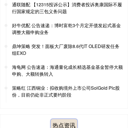
通联随配 【12315投诉公示】消费者投诉奥康国际不履
行国家规定的三包义务问题
好牛优配 公告速递：博时富乾3个月定开债发起式基金
调整大额申购业务
鼎坤策略 突发！面板大厂废除8.6代IT OLED研发任务
组EXO
海龟网 公告速递：海通量化成长精选基金基金暂停大额
申购、大额转换转入
策略红 江西铜业：拟收购境外上市公司SolGold Plc股
份，目前仍处非正式要约阶段
热点资讯