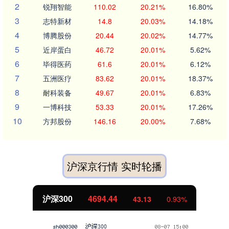
2
锐翔智能
110.02
20.21%
16.80%
3
志特新材
14.8
20.03%
14.18%
4
博腾股份
20.44
20.02%
14.77%
5
近岸蛋白
46.72
20.01%
5.62%
6
毕得医药
61.6
20.01%
6.12%
7
五洲医疗
83.62
20.01%
18.37%
8
耐科装备
49.67
20.01%
6.83%
9
一博科技
53.33
20.01%
17.26%
10
方邦股份
146.16
20.00%
7.68%
沪深京行情 实时轮播
4694.44
北证50
43.13
0.93%