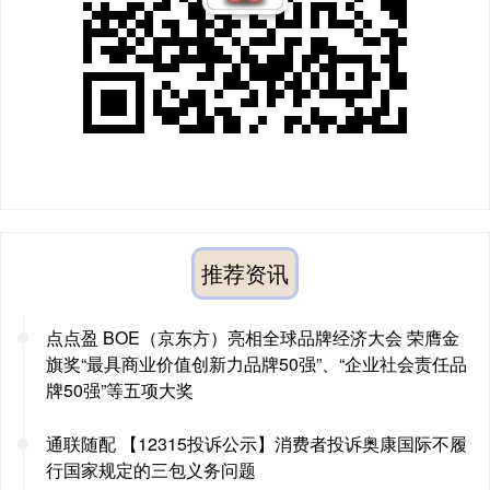
推荐资讯
点点盈 BOE（京东方）亮相全球品牌经济大会 荣膺金
旗奖“最具商业价值创新力品牌50强”、“企业社会责任品
牌50强”等五项大奖
通联随配 【12315投诉公示】消费者投诉奥康国际不履
行国家规定的三包义务问题