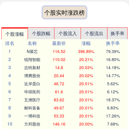
个股实时涨跌榜
个股跌幅
个股流入
个股流出
换手率
个股涨幅
排名
名称
最新价
涨幅
换手率
1
N展芯
116.52
396.89%
79.39%
2
锐翔智能
110.02
20.21%
16.80%
3
志特新材
14.8
20.03%
14.18%
4
博腾股份
20.44
20.02%
14.77%
5
近岸蛋白
46.72
20.01%
5.62%
6
毕得医药
61.6
20.01%
6.12%
7
五洲医疗
83.62
20.01%
18.37%
8
耐科装备
49.67
20.01%
6.83%
9
一博科技
53.33
20.01%
17.26%
10
方邦股份
146.16
20.00%
7.68%