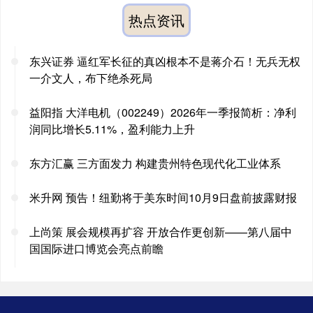
热点资讯
东兴证券 逼红军长征的真凶根本不是蒋介石！无兵无权
一介文人，布下绝杀死局
益阳指 大洋电机（002249）2026年一季报简析：净利
润同比增长5.11%，盈利能力上升
东方汇赢 三方面发力 构建贵州特色现代化工业体系
米升网 预告！纽勤将于美东时间10月9日盘前披露财报
上尚策 展会规模再扩容 开放合作更创新——第八届中
国国际进口博览会亮点前瞻