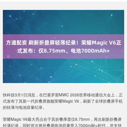
快科技3月1日消息，在巴塞罗那MWC 2026世界移动通信大会上，正
式发布了其新一代折叠屏旗舰荣耀Magic V6，刷新了全球折叠屏手机
的轻薄与电池容量纪录。
荣耀Magic V6最大亮点在于其折叠厚度仅8.75mm，再次刷新折叠屏
轻薄纪录，同时首次将折叠屏电池容量带入7000mAh+时代，并支持