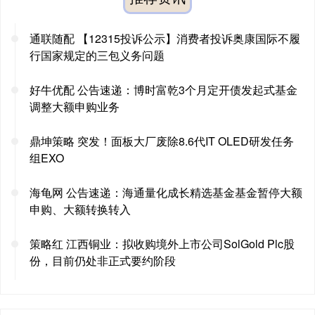
通联随配 【12315投诉公示】消费者投诉奥康国际不履
行国家规定的三包义务问题
好牛优配 公告速递：博时富乾3个月定开债发起式基金
调整大额申购业务
鼎坤策略 突发！面板大厂废除8.6代IT OLED研发任务
组EXO
海龟网 公告速递：海通量化成长精选基金基金暂停大额
申购、大额转换转入
策略红 江西铜业：拟收购境外上市公司SolGold Plc股
份，目前仍处非正式要约阶段