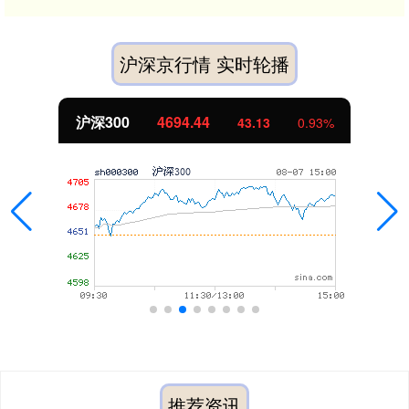
沪深京行情 实时轮播
沪深300
4694.44
43.13
0.93%
推荐资讯