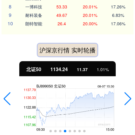
8
一博科技
53.33
20.01%
17.26%
9
耐科装备
49.67
20.01%
6.83%
10
朗特智能
26.4
20.00%
17.06%
沪深京行情 实时轮播
北证50
1134.24
11.37
1.01%