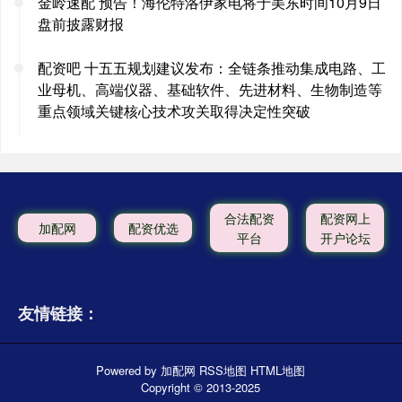
金岭速配 预告！海伦特洛伊家电将于美东时间10月9日
盘前披露财报
配资吧 十五五规划建议发布：全链条推动集成电路、工
业母机、高端仪器、基础软件、先进材料、生物制造等
重点领域关键核心技术攻关取得决定性突破
合法配资
配资网上
加配网
配资优选
平台
开户论坛
友情链接：
Powered by
加配网
RSS地图
HTML地图
Copyright
© 2013-2025