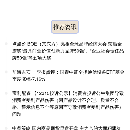
推荐资讯
点点盈 BOE（京东方）亮相全球品牌经济大会 荣膺金
旗奖“最具商业价值创新力品牌50强”、“企业社会责任品
牌50强”等五项大奖
前海吉安 一季报点评：国泰中证全指通信设备ETF基金
季度涨幅-7.16%
宝利配资 【12315投诉公示】消费者投诉公牛集团导致
消费者受到产品伤害（因产品设计不合理、质量不合
格、警示信息不全等原因而导致消费者受到产品伤害）
问题
中鼎策略 国内商品期货早盘开盘 主力合约大面积飘红