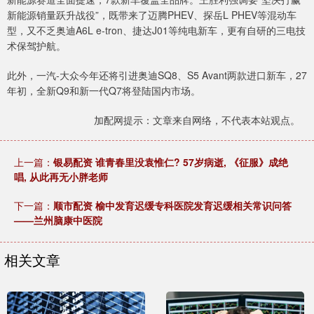
新能源销量跃升战役”，既带来了迈腾PHEV、探岳L PHEV等混动车
型，又不乏奥迪A6L e-tron、捷达J01等纯电新车，更有自研的三电技
术保驾护航。
此外，一汽-大众今年还将引进奥迪SQ8、S5 Avant两款进口新车，27
年初，全新Q9和新一代Q7将登陆国内市场。
加配网提示：文章来自网络，不代表本站观点。
上一篇：
银易配资 谁青春里没袁惟仁? 57岁病逝, 《征服》成绝
唱, 从此再无小胖老师
下一篇：
顺市配资 榆中发育迟缓专科医院发育迟缓相关常识问答
——兰州脑康中医院
相关文章