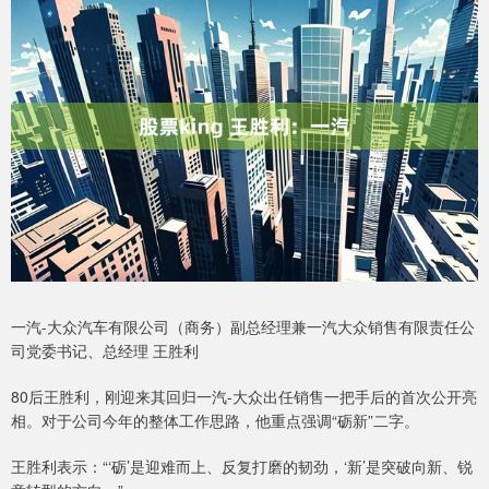
一汽-大众汽车有限公司（商务）副总经理兼一汽大众销售有限责任公
司党委书记、总经理 王胜利
80后王胜利，刚迎来其回归一汽-大众出任销售一把手后的首次公开亮
相。对于公司今年的整体工作思路，他重点强调“砺新”二字。
王胜利表示：“‘砺’是迎难而上、反复打磨的韧劲，‘新’是突破向新、锐