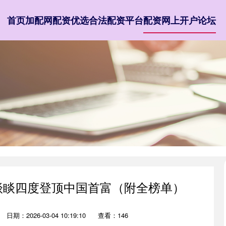
首页
加配网
配资优选
合法配资平台
配资网上开户论坛
钟睒睒四度登顶中国首富（附全榜单）
日期：2026-03-04 10:19:10
查看：146