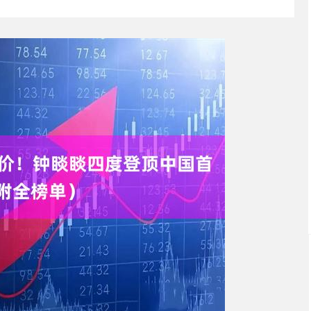
北证50
1133.91
15%
11.04
0.98%