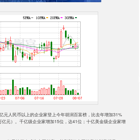
50亿元人民币以上的企业家登上今年胡润百富榜，比去年增加31%
9万亿元）。千亿级企业家增加15位，达41位；十亿美金级企业家增