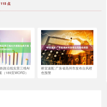
15 点
铁路沿线实景三维AI
桥宜速配 广东省高州市发布台风橙
（189页WORD）
色预警