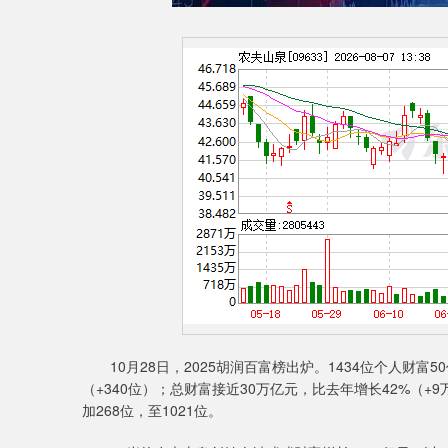
10月28日，2025胡润百富榜出炉。1434位个人财富
（+340位）；总财富接近30万亿元，比去年增长42%（+
加268位，至1021位。