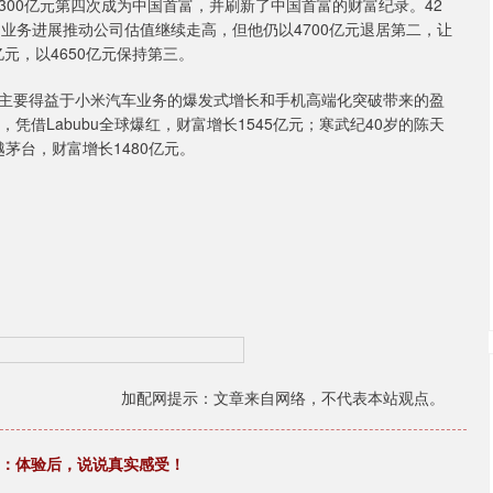
300亿元第四次成为中国首富，并刷新了中国首富的财富纪录。42
I业务进展推动公司估值继续走高，但他仍以4700亿元退居第二，让
元，以4650亿元保持第三。
，主要得益于小米汽车业务的爆发式增长和手机高端化突破带来的盈
凭借Labubu全球爆红，财富增长1545亿元；寒武纪40岁的陈天
茅台，财富增长1480亿元。
加配网提示：文章来自网络，不代表本站观点。
.328：体验后，说说真实感受！