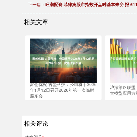
下一篇：
旺润配资 菲律宾股市指数开盘时基本未变 报 6111
相关文章
聚创优配 古鳌科技：公司将于2026
沪深策略联盟 
年1月12日召开2026年第一次临时
大模型应用方案
股东会
相关评论
本文评分
*