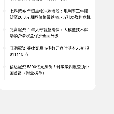
七界策略 华恒生物冲刺港股：毛利率三年腰
斩至20.8% 肌醇价格暴跌49.7%引发盈利危机
兆富配资 百年人寿智慧消保：大模型技术驱
动消费者权益保护全面升级
旺润配资 菲律宾股市指数开盘时基本未变 报
611115 点
信达配资 5300亿元身价！钟睒睒四度登顶中
国首富（附全榜单）